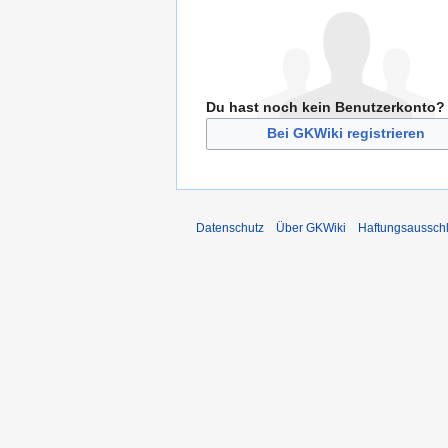
Du hast noch kein Benutzerkonto?
Bei GKWiki registrieren
Datenschutz
Über GKWiki
Haftungsaussch