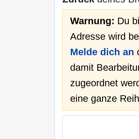
Warnung:
Du bi
Adresse wird bei
Melde dich an
damit Bearbeit
zugeordnet werd
eine ganze Reih