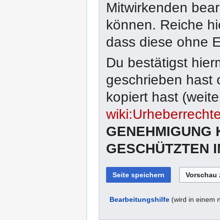
Mitwirkenden bear
können. Reiche hier
dass diese ohne 
Du bestätigst hier
geschrieben hast 
kopiert hast (weit
wiki:Urheberrecht
GENEHMIGUNG 
GESCHÜTZTEN I
Bearbeitungshilfe
(wird in einem 