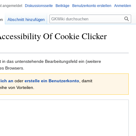
ht angemeldet
Diskussionsseite
Beiträge
Benutzerkonto erstellen
Anmelden
Suche
en
Abschnitt hinzufügen
ccessibility Of Cookie Clicker
xt in das untenstehende Bearbeitungsfeld ein (weitere
es Browsers.
ich an
oder
erstelle ein Benutzerkonto
, damit
he von Vorteilen.