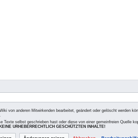
Wiki von anderen Mitwirkenden bearbeitet, geändert oder gelöscht werden könne
.
se Texte selbst geschrieben hast oder diese von einer gemeinfreien Quelle kop
EINE URHEBERRECHTLICH GESCHÜTZTEN INHALTE!
Abbrechen
Bearbeitungshilf