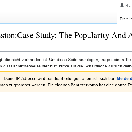
Nic
Erstell
sion:Case Study: The Popularity And A
lgt, die nicht vorhanden ist. Um diese Seite anzulegen, trage deinen Te
rn du fälschlicherweise hier bist, klicke auf die Schaltfläche
Zurück
dein
. Deine IP-Adresse wird bei Bearbeitungen öffentlich sichtbar.
Melde d
en zugeordnet werden. Ein eigenes Benutzerkonto hat eine ganze Rei