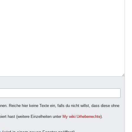
n. Reiche hier keine Texte ein, falls du nicht willst, dass diese ohne
iert hast (weitere Einzelheiten unter
My wiki:Urheberrechte
).
e
(wird in einem neuen Fenster geöffnet)